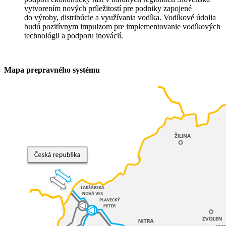
vytvorením nových príležitostí pre podniky zapojené
do výroby, distribúcie a využívania vodíka. Vodíkové údolia
budú pozitívnym impulzom pre implementovanie vodíkových
technológii a podporu inovácií.
Mapa prepravného systému