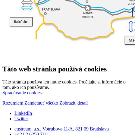
Táto web stránka používá cookies
Táto stránka používa len nutné cookies. Prečítajte si informácie o
tom, ako ich používame.
Spracúvanie cookies
Rozumiem
Zamietnuť všetko
Zobraziť detail
LinkedIn
Twitter
eustream, a.s., Votrubova 11/A, 821 09 Bratislava
+421 2 6250 7111