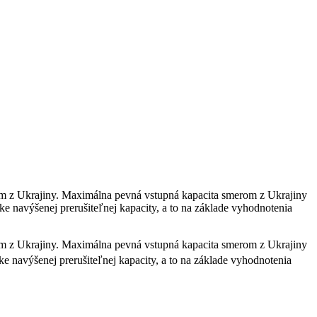
m z Ukrajiny. Maximálna pevná vstupná kapacita smerom z Ukrajiny
e navýšenej prerušiteľnej kapacity, a to na základe vyhodnotenia
m z Ukrajiny. Maximálna pevná vstupná kapacita smerom z Ukrajiny
e navýšenej prerušiteľnej kapacity, a to na základe vyhodnotenia