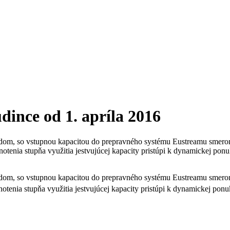
ince od 1. apríla 2016
odom, so vstupnou kapacitou do prepravného systému Eustreamu smero
tenia stupňa využitia jestvujúcej kapacity pristúpi k dynamickej ponuk
odom, so vstupnou kapacitou do prepravného systému Eustreamu smero
tenia stupňa využitia jestvujúcej kapacity pristúpi k dynamickej ponuk