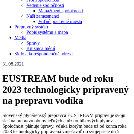
Vedenie spoločnosti
Manažment spoločnosti
Naši zamestnanci
Voľné pracovné miesta
Prepravný systém
Popis systému a mapa
Médiá
Správy
Knižnica médií
Sídlo a korešpondenčná adresa
31.08.2021
EUSTREAM bude od roku
2023 technologicky pripravený
na prepravu vodíka
Slovenský plynárenský prepravca EUSTREAM pripravuje svoju
sieť na prepravu obnoviteľných a nízkouhlíkových plynov.
Spoločnosť plánuje úpravy, vďaka ktorým bude už od konca roka
2023 technologicky pripravená vmiešavať do svojej siete do 5