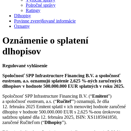
Polročné správy
Ratingy
Dlhopisy
Povinne zverejňované informácie
Oznamy
Oznámenie o splatení
dlhopisov
Regulované vyhlásenie
Spoločnosť SPP Infrastructure Financing B.V. a spoločnosť
eustream, a.s. oznamujú splatenie 2,625 %-ných zaručených
dlhopisov v hodnote 500.000.000 EUR splatných v roku 2025.
Spoločnosť SPP Infrastructure Financing B.V. (“
Emitent
”)
a spoločnosť eustream, a.s. (“
Ručiteľ
”) oznamujú, že dňa
12. februára 2025 Emitent splatil v ich menovitej hodnote zaručené
dlhopisy v hodnote 500.000.000 EUR s 2,625 %-nou úrokovou
sadzbou splatné dňa 12. februára 2025, ISIN: XS1185941850,
zaručené Ručiteľom (“
Dlhopisy
”).