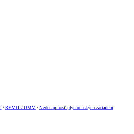
í
/
REMIT / UMM
/
Nedostupnosť plynárenských zariadení