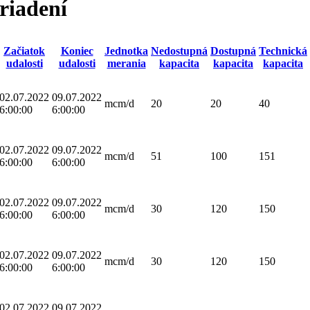
riadení
Začiatok
Koniec
Jednotka
Nedostupná
Dostupná
Technická
udalosti
udalosti
merania
kapacita
kapacita
kapacita
02.07.2022
09.07.2022
mcm/d
20
20
40
6:00:00
6:00:00
02.07.2022
09.07.2022
mcm/d
51
100
151
6:00:00
6:00:00
02.07.2022
09.07.2022
mcm/d
30
120
150
6:00:00
6:00:00
02.07.2022
09.07.2022
mcm/d
30
120
150
6:00:00
6:00:00
02.07.2022
09.07.2022