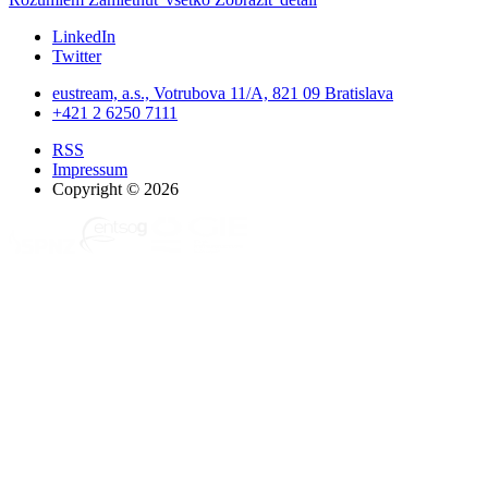
LinkedIn
Twitter
eustream, a.s., Votrubova 11/A, 821 09 Bratislava
+421 2 6250 7111
RSS
Impressum
Copyright © 2026